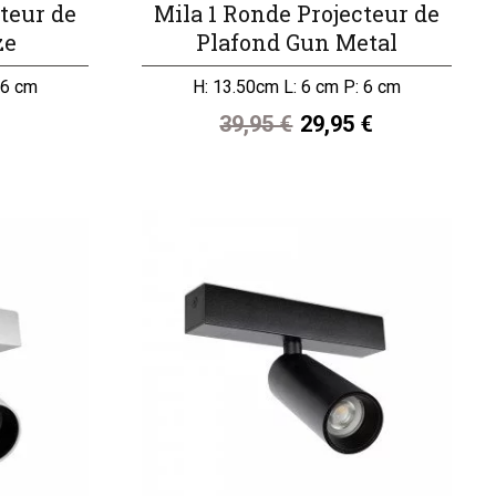
teur de
Mila 1 Ronde Projecteur de
ze
Plafond Gun Metal
 6 cm
H: 13.50cm L: 6 cm P: 6 cm
39,95 €
29,95 €