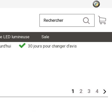
de LED lumineuse
Sale
rd'hui
30 jours pour changer d'avis
1
2
3
4