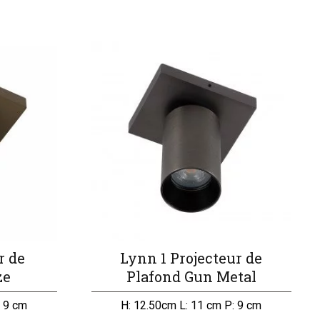
r de
Lynn 1 Projecteur de
ze
Plafond Gun Metal
: 9 cm
H: 12.50cm L: 11 cm P: 9 cm