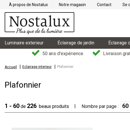
À propos de Nostalux
Notre magasin
Contact
Se 
Luminaire exterieur
Éclairage de jardin
Éclairage d
50 ans d'expérience
Livraison grat
Eclairage interieur
Plafonnier
Accueil
Plafonnier
1 - 60
226
de
beaux produits
Nombre par page :