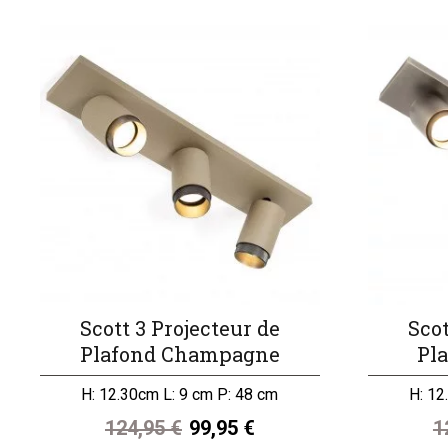
Scott 3 Projecteur de
Scot
Plafond Champagne
Pl
H: 12.30cm L: 9 cm P: 48 cm
H: 12
124,95 €
99,95 €
1