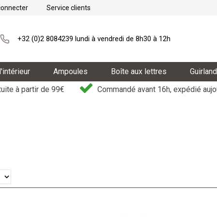
connecter
Service clients
+32 (0)2 8084239 lundi à vendredi de 8h30 à 12h
'intérieur
Ampoules
Boîte aux lettres
Guirlan
uite à partir de 99€
Commandé avant 16h, expédié aujou