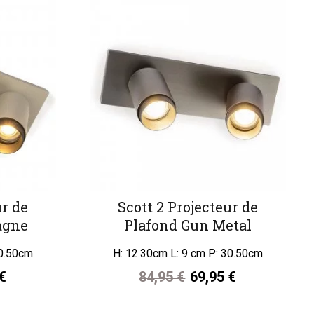
ur de
Scott 2 Projecteur de
agne
Plafond Gun Metal
30.50cm
H: 12.30cm L: 9 cm P: 30.50cm
 €
84,95 €
69,95 €