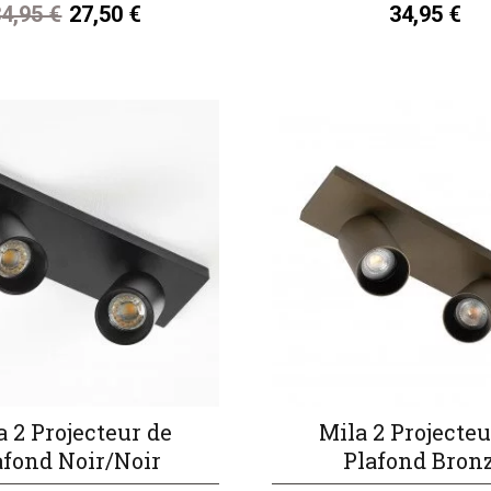
4,95 €
27,50 €
34,95 €
a 2 Projecteur de
Mila 2 Projecteu
afond Noir/Noir
Plafond Bron