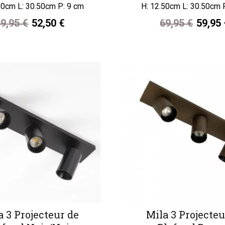
50cm L: 30.50cm P: 9 cm
H: 12.50cm L: 30.50cm 
9,95 €
52,50 €
69,95 €
59,95
a 3 Projecteur de
Mila 3 Projecteu