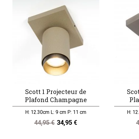
Scott 1 Projecteur de
Scot
Plafond Champagne
Pl
H: 12.30cm L: 9 cm P: 11 cm
H: 12
44,95 €
34,95 €
4