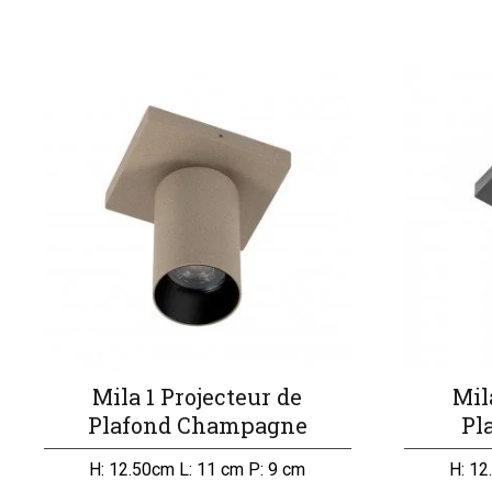
Mila 1 Projecteur de
Mil
Plafond Champagne
Pl
H: 12.50cm L: 11 cm P: 9 cm
H: 12