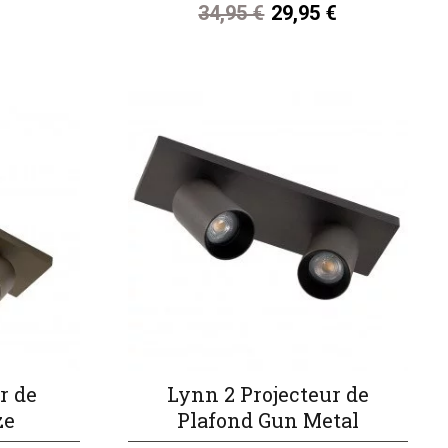
34,95 €
29,95 €
r de
Lynn 2 Projecteur de
ze
Plafond Gun Metal