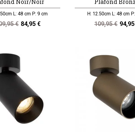
afond Noir/Noir
Plafond Bron
.50cm L: 48 cm P: 9 cm
H: 12.50cm L: 48 cm P
09,95 €
84,95 €
109,95 €
94,95