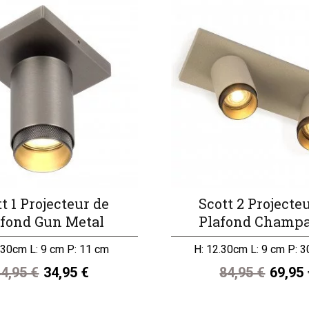
t 1 Projecteur de
Scott 2 Projecte
afond Gun Metal
Plafond Champ
.30cm L: 9 cm P: 11 cm
H: 12.30cm L: 9 cm P: 
4,95 €
34,95 €
84,95 €
69,95