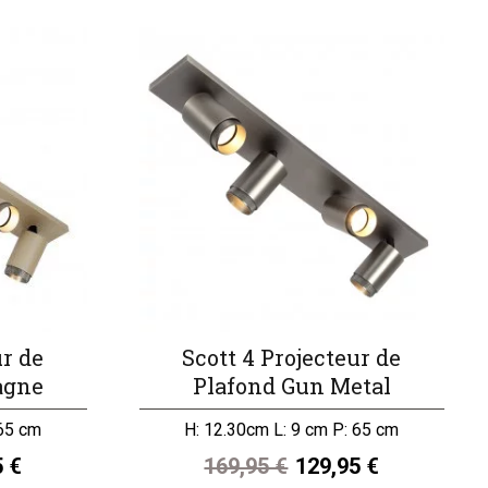
ur de
Scott 4 Projecteur de
agne
Plafond Gun Metal
 65 cm
H: 12.30cm L: 9 cm P: 65 cm
5 €
169,95 €
129,95 €