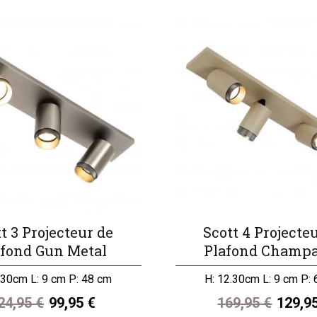
t 3 Projecteur de
Scott 4 Projecte
afond Gun Metal
Plafond Champ
.30cm L: 9 cm P: 48 cm
H: 12.30cm L: 9 cm P:
24,95 €
99,95 €
169,95 €
129,9