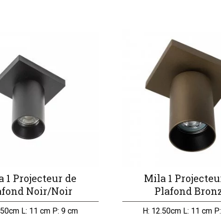
a 1 Projecteur de
Mila 1 Projecteu
afond Noir/Noir
Plafond Bron
.50cm L: 11 cm P: 9 cm
H: 12.50cm L: 11 cm P