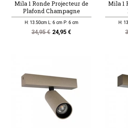
Mila 1 Ronde Projecteur de
Mila 1
Plafond Champagne
H: 13.50cm L: 6 cm P: 6 cm
H: 1
34,95 €
24,95 €
3